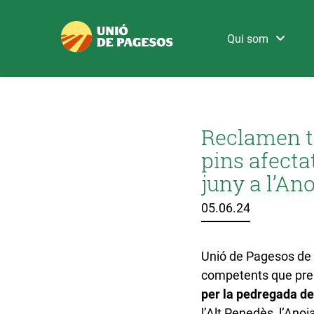
Qui som
Reclamen t
pins afecta
juny a l’Ano
05.06.24
Unió de Pagesos de 
competents que pre
per la pedregada de
l’Alt Penedès, l’Anoi