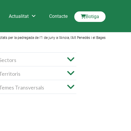
Actualitat
Contacte
Botiga
ats per la pedregada de l’1 de juny a l’Anoia, l’Alt Penedès i el Bages
Sectors
Territoris
Temes Transversals