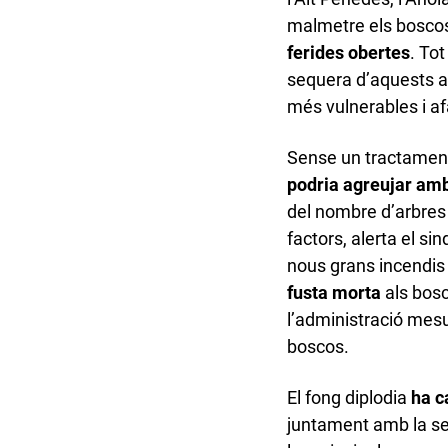
malmetre els boscos
ferides obertes
. Tot
sequera d’aquests 
més vulnerables i af
Sense un tractament 
podria agreujar amb
del nombre d’arbres
factors, alerta el si
nous grans incendis
fusta morta
als bos
l’administració mesu
boscos.
El fong diplodia
ha c
juntament amb la se