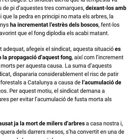
 de pi d’aquestes tres comarques,
deixant-los amb
 i que la pedra en principi no mata els arbres, la
anys
ha incrementat l’estrès dels boscos
, fent-los
avorint que el fong diplodia els acabi matant.
adequat, afegeix el sindicat, aquesta situació
es
 la propagació d’aquest fong
, així com l’increment
 morts per aquesta causa. La suma d’aquests
ndicat, dispararia considerablement el risc de patir
 forestals a Catalunya a causa de
l’acumulació de
cos. Per aquest motiu, el sindicat demana a
res per evitar l’acumulació de fusta morta als
ausat ja la mort de milers d’arbres
a casa nostra i,
quera dels darrers mesos, s’ha convertit en una de