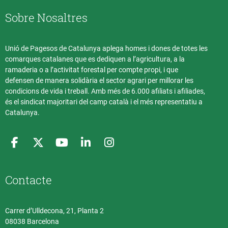
Sobre Nosaltres
Unió de Pagesos de Catalunya aplega homes i dones de totes les
comarques catalanes que es dediquen a l’agricultura, a la
ramaderia o a l’activitat forestal per compte propi, i que
defensen de manera solidària el sector agrari per millorar les
condicions de vida i treball. Amb més de 6.000 afiliats i afiliades,
és el sindicat majoritari del camp català i el més representatiu a
Catalunya.
Contacte
Carrer d’Ulldecona, 21, Planta 2
08038 Barcelona