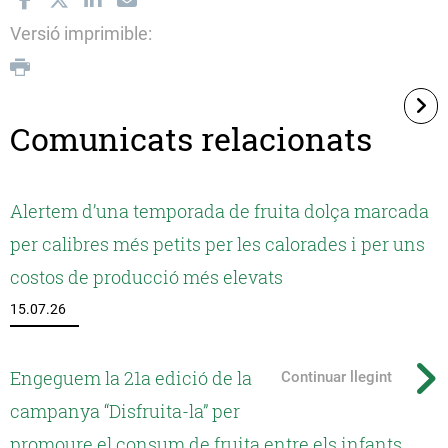
Versió imprimible:
Comunicats relacionats
Alertem d’una temporada de fruita dolça marcada
per calibres més petits per les calorades i per uns
costos de producció més elevats
15.07.26
Engeguem la 21a edició de la
Continuar llegint
campanya “Disfruita-la” per
promoure el consum de fruita entre els infants