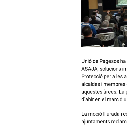
Unió de Pagesos ha 
ASAJA, solucions im
Protecció per a les a
alcaldes i membres d
aquestes àrees. La p
d’ahir en el marc d’
La moció lliurada i 
ajuntaments reclama