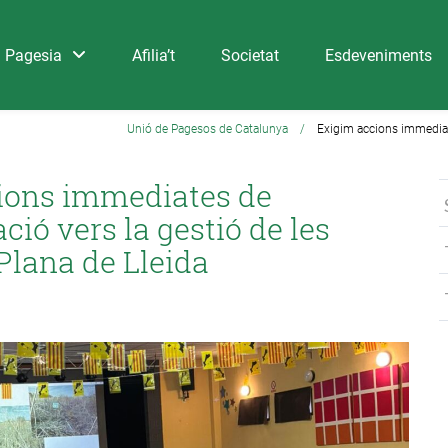
Pagesia
Afilia’t
Societat
Esdeveniments
Unió de Pagesos de Catalunya
/
Exigim accions immediate
ions immediates de
ció vers la gestió de les
Plana de Lleida