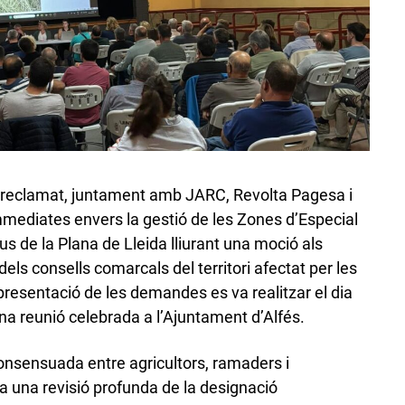
reclamat, juntament amb JARC, Revolta Pagesa i
mediates envers la gestió de les Zones d’Especial
us de la Plana de Lleida lliurant una moció als
els consells comarcals del territori afectat per les
resentació de les demandes es va realitzar el dia
una reunió celebrada a l’Ajuntament d’Alfés.
consensuada entre agricultors, ramaders i
 una revisió profunda de la designació