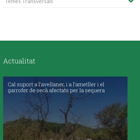
Temes Transversals
Actualitat
Cal suport a l’avellaner, i a l’ametller i el
garrofer de secà afectats per la sequera