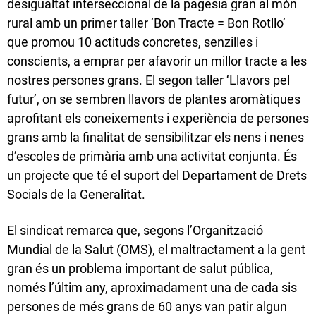
desigualtat interseccional de la pagesia gran al món
rural amb un primer taller ‘Bon Tracte = Bon Rotllo’
que promou 10 actituds concretes, senzilles i
conscients, a emprar per afavorir un millor tracte a les
nostres persones grans. El segon taller ‘Llavors pel
futur’, on se sembren llavors de plantes aromàtiques
aprofitant els coneixements i experiència de persones
grans amb la finalitat de sensibilitzar els nens i nenes
d’escoles de primària amb una activitat conjunta. És
un projecte que té el suport del Departament de Drets
Socials de la Generalitat.
El sindicat remarca que, segons l’Organització
Mundial de la Salut (OMS), el maltractament a la gent
gran és un problema important de salut pública,
només l’últim any, aproximadament una de cada sis
persones de més grans de 60 anys van patir algun