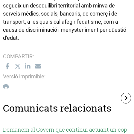
segueix un desequilibri territorial amb minva de
serveis mèdics, socials, bancaris, de comerç i de
transport, a les quals cal afegir l’edatisme, com a
causa de discriminació i menysteniment per qüestió
d’edat.
COMPARTIR:
Versió imprimible:
Comunicats relacionats
Demanem al Govern que continuï actuant un cop