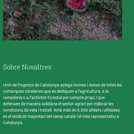
Sobre Nosaltres
Unió de Pagesos de Catalunya aplega homes i dones de totes les
comarques catalanes que es dediquen a l’agricultura, a la
ramaderia o a l’activitat forestal per compte propi, i que
defensen de manera solidària el sector agrari per millorar les
condicions de vida i treball. Amb més de 6.000 afiliats i afiliades,
és el sindicat majoritari del camp català i el més representatiu a
Catalunya.