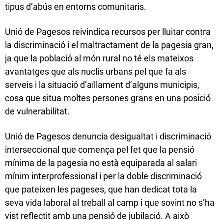
tipus d’abús en entorns comunitaris.
Unió de Pagesos reivindica recursos per lluitar contra
la discriminació i el maltractament de la pagesia gran,
ja que la població al món rural no té els mateixos
avantatges que als nuclis urbans pel que fa als
serveis i la situació d’aïllament d’alguns municipis,
cosa que situa moltes persones grans en una posició
de vulnerabilitat.
Unió de Pagesos denuncia desigualtat i discriminació
interseccional que comença pel fet que la pensió
mínima de la pagesia no està equiparada al salari
mínim interprofessional i per la doble discriminació
que pateixen les pageses, que han dedicat tota la
seva vida laboral al treball al camp i que sovint no s’ha
vist reflectit amb una pensió de jubilació. A això