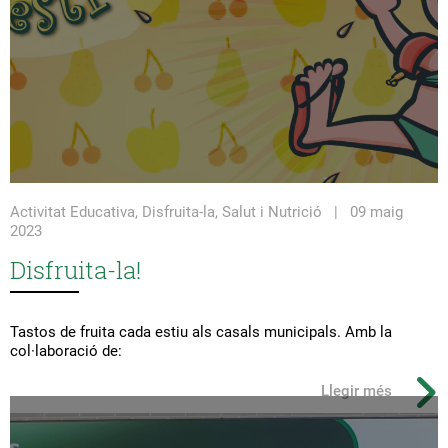
Activitat Educativa, Disfruita-la, Salut i Nutrició | 09 maig
2023
Disfruita-la!
Tastos de fruita cada estiu als casals municipals. Amb la
col·laboració de:
Llegir més