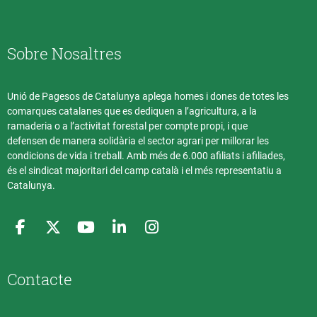
Sobre Nosaltres
Unió de Pagesos de Catalunya aplega homes i dones de totes les
comarques catalanes que es dediquen a l’agricultura, a la
ramaderia o a l’activitat forestal per compte propi, i que
defensen de manera solidària el sector agrari per millorar les
condicions de vida i treball. Amb més de 6.000 afiliats i afiliades,
és el sindicat majoritari del camp català i el més representatiu a
Catalunya.
Contacte