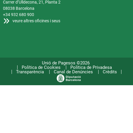
Carrer d’Ulldecona, 21, Planta 2
08038 Barcelona
+34 932 680 900
veure altres oficines i seus
Unió de Pagesos ©2026
Política de Cookies
Política de Privadesa
Transparència
Canal de Denúncies
Crèdits