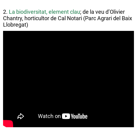
2.
La biodiversitat, element clau
; de la veu d’Olivier
Chantry, horticultor de Cal Notari (Parc Agrari del Baix
Llobregat)