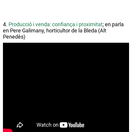
4.
Producció i venda: confiança i proximitat
; en parla
en Pere Galimany, horticultor de la Bleda (Alt
Penedès)