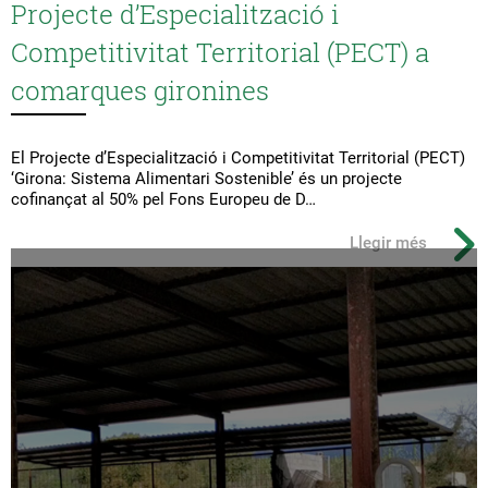
Projecte d’Especialització i
Competitivitat Territorial (PECT) a
comarques gironines
El Projecte d’Especialització i Competitivitat Territorial (PECT)
‘Girona: Sistema Alimentari Sostenible’ és un projecte
cofinançat al 50% pel Fons Europeu de D…
Llegir més