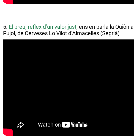
5.
El preu, reflex d’un valor just
; ens en parla la Quiònia
Pujol, de Cerveses Lo Vilot d’Almacelles (Segrià)