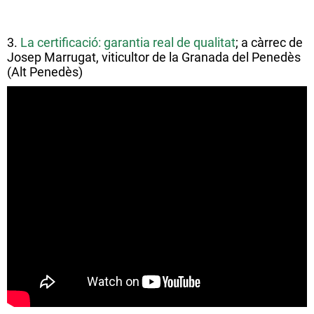
3.
La certificació: garantia real de qualitat
; a càrrec de
Josep Marrugat, viticultor de la Granada del Penedès
(Alt Penedès)