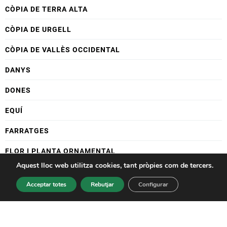
CÒPIA DE TERRA ALTA
CÒPIA DE URGELL
CÒPIA DE VALLÈS OCCIDENTAL
DANYS
DONES
EQUÍ
FARRATGES
FLOR I PLANTA ORNAMENTAL
Aquest lloc web utilitza cookies, tant pròpies com de tercers.
FORESTAL
Acceptar totes
Rebutjar
Configurar
FRUITA DOLÇA
FRUITA DOLÇA