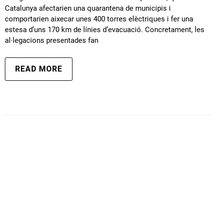
Catalunya afectarien una quarantena de municipis i
comportarien aixecar unes 400 torres elèctriques i fer una
estesa d’uns 170 km de línies d’evacuació. Concretament, les
al·legacions presentades fan
READ MORE