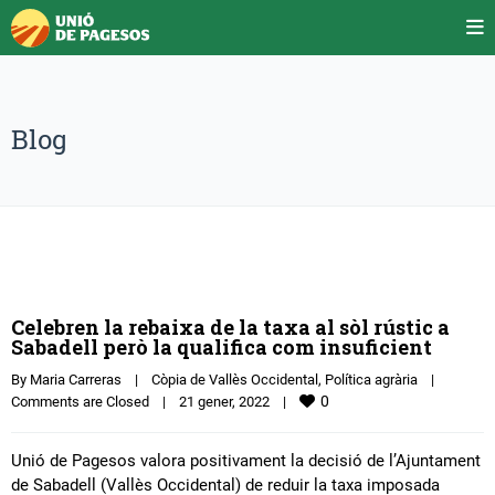
Blog
Celebren la rebaixa de la taxa al sòl rústic a
Sabadell però la qualifica com insuficient
By 
Maria Carreras
|
Còpia de Vallès Occidental
, 
Política agrària
|
0
Comments are Closed
|
21 gener, 2022    
|
Unió de Pagesos valora positivament la decisió de l’Ajuntament
de Sabadell (Vallès Occidental) de reduir la taxa imposada