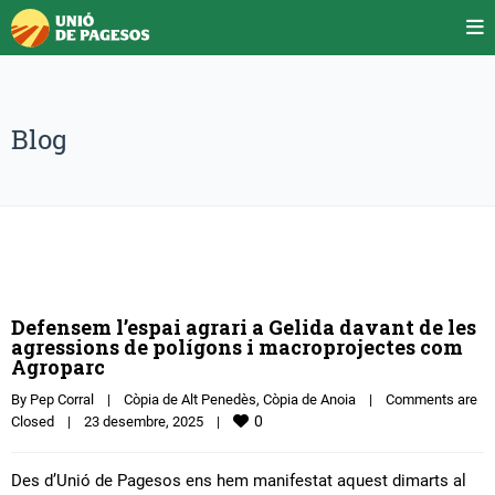
Blog
Defensem l’espai agrari a Gelida davant de les
agressions de polígons i macroprojectes com
Agroparc
By 
Pep Corral
|
Còpia de Alt Penedès
, 
Còpia de Anoia
|
Comments are 
0
Closed
|
23 desembre, 2025    
|
Des d’Unió de Pagesos ens hem manifestat aquest dimarts al